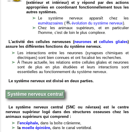
(extérieur et intérieur) et y répond par des actions
appropriées en coordonant fonctionnellement tous les
autres systèmes.
Le système nerveux apparaît chez les
eumétazoaires
(
évolution du système nerveux
).
Chez les animaux supérieurs, et en particulier
l'homme, c'est de loin le plus complexe.
L'activité des cellules nerveuses (
neurones
et
cellules gliales
)
assure les différentes fonctions du système nerveux.
Les interactions entre les neurones (synapses chimiques et
électriques) sont bien connues et ont focalisé les recherches.
À l'heure actuelle, les relations entre cellules gliales et neurones
sont de plus en plus étudiées et leurs interactions sont
essentielles au fonctionnement du système nerveux.
Le système nerveux est divisé en deux parties.
Système nerveux central
Le système nerveux central (SNC ou névraxe) est le centre
nerveux supérieur logé dans des structures osseuses chez les
animaux supérieurs qui comprend :
l'
encéphale
,
dans la boîte crânienne,
la
moelle épinière
,
dans le canal vertébral.