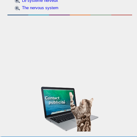
Le système nerveux
The nervous system
Contact
publicité