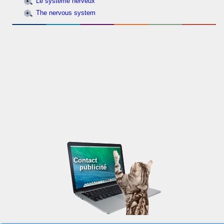
Le système nerveux
The nervous system
Contact
publicité