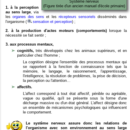
Système nerveux
(Figure tirée d'un ancien manuel d'école primaire)
1. à la perception
au sens large
, via
les
organes des sens
et les
récepteurs sensoriels
disséminés dans
l'organisme (
sensation et perception
) ;
2. à la production d'actes moteurs (comportements)
lorsque la
nécessité se fait sentir ;
3. aux processus mentaux,
cognitifs,
très développés chez les animaux supérieurs, et en
particulier chez l'homme ;
La cognition désigne l'ensemble des processus mentaux qui
se rapportent à la fonction de connaissance tels que la
mémoire, le langage, le raisonnement, l'apprentissage,
l'intelligence, la résolution de problèmes, la prise de décision,
la perception ou l'attention…
affectifs.
L'affect correspond à tout état affectif, pénible ou agréable,
vague ou qualifié, qu'il se présente sous la forme d'une
décharge massive ou d'un état général. L'affect désigne donc
un ensemble de mécanismes psychologiques qui influencent
le comportement.
Le système nerveux assure donc les relations de
l'organisme avec son environnement au sens large