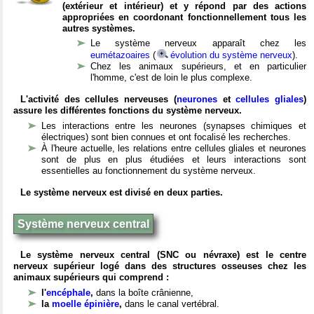
(extérieur et intérieur) et y répond par des actions
appropriées en coordonant fonctionnellement tous les
autres systèmes.
Le système nerveux apparaît chez les
eumétazoaires
(
évolution du système nerveux
).
Chez les animaux supérieurs, et en particulier
l'homme, c'est de loin le plus complexe.
L'activité des cellules nerveuses (
neurones
et
cellules gliales
)
assure les différentes fonctions du système nerveux.
Les interactions entre les neurones (synapses chimiques et
électriques) sont bien connues et ont focalisé les recherches.
À l'heure actuelle, les relations entre cellules gliales et neurones
sont de plus en plus étudiées et leurs interactions sont
essentielles au fonctionnement du système nerveux.
Le système nerveux est divisé en deux parties.
Système nerveux central
Le système nerveux central (SNC ou névraxe) est le centre
nerveux supérieur logé dans des structures osseuses chez les
animaux supérieurs qui comprend :
l'
encéphale
,
dans la boîte crânienne,
la
moelle épinière
,
dans le canal vertébral.