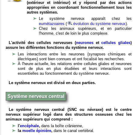
(extérieur et intérieur) et y répond par des actions
appropriées en coordonant fonctionnellement tous les
autres systèmes.
Le système nerveux apparaît chez les
eumétazoaires
(
évolution du système nerveux
).
Chez les animaux supérieurs, et en particulier
l'homme, c'est de loin le plus complexe.
L'activité des cellules nerveuses (
neurones
et
cellules gliales
)
assure les différentes fonctions du système nerveux.
Les interactions entre les neurones (synapses chimiques et
électriques) sont bien connues et ont focalisé les recherches.
À l'heure actuelle, les relations entre cellules gliales et neurones
sont de plus en plus étudiées et leurs interactions sont
essentielles au fonctionnement du système nerveux.
Le système nerveux est divisé en deux parties.
Système nerveux central
Le système nerveux central (SNC ou névraxe) est le centre
nerveux supérieur logé dans des structures osseuses chez les
animaux supérieurs qui comprend :
l'
encéphale
,
dans la boîte crânienne,
la
moelle épinière
,
dans le canal vertébral.