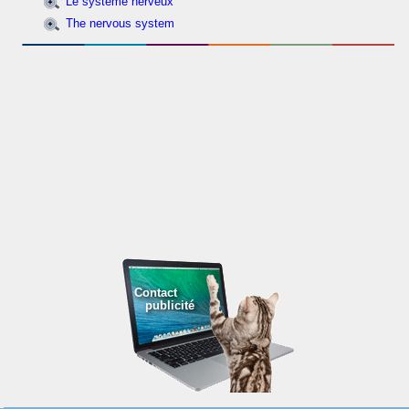
Le système nerveux
The nervous system
Contact
publicité