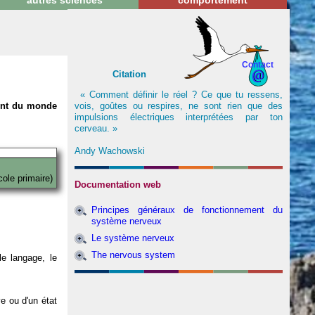
autres sciences
comportement
Contact
Citation
« Comment définir le réel ? Ce que tu ressens,
vois, goûtes ou respires, ne sont rien que des
nent du monde
impulsions électriques interprétées par ton
cerveau. »
Andy Wachowski
cole primaire)
Documentation web
Principes généraux de fonctionnement du
système nerveux
Le système nerveux
The nervous system
e langage, le
ve ou d'un état