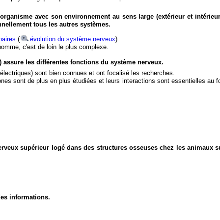
organisme avec son environnement au sens large (extérieur et intérieur
nnellement tous les autres systèmes.
aires
(
évolution du système nerveux
).
'homme, c'est de loin le plus complexe.
) assure les différentes fonctions du système nerveux.
électriques) sont bien connues et ont focalisé les recherches.
eurones sont de plus en plus étudiées et leurs interactions sont essentielles au
nerveux supérieur logé dans des structures osseuses chez les animaux s
des informations.