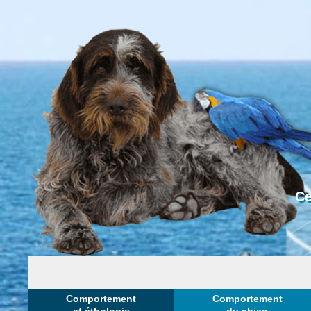
Ce
Comportement
Comportement