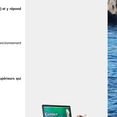
) et y répond
 fonctionnement
upérieurs qui
Contact