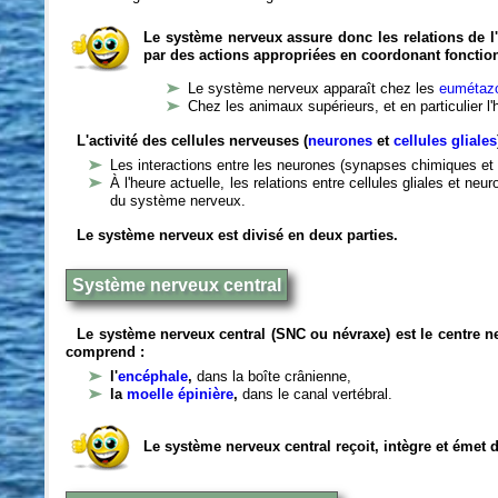
Le système nerveux assure donc les relations de l'
par des actions appropriées en coordonant fonctio
Le système nerveux apparaît chez les
eumétazo
Chez les animaux supérieurs, et en particulier l
L'activité des cellules nerveuses (
neurones
et
cellules gliales
Les interactions entre les neurones (synapses chimiques et 
À l'heure actuelle, les relations entre cellules gliales et n
du système nerveux.
Le système nerveux est divisé en deux parties.
Système nerveux central
Le système nerveux central (SNC ou névraxe) est le centre 
comprend :
l'
encéphale
,
dans la boîte crânienne,
la
moelle épinière
,
dans le canal vertébral.
Le système nerveux central reçoit, intègre et émet 