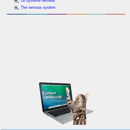
Le système nerveux
The nervous system
Contact
publicité