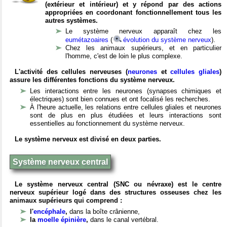
(extérieur et intérieur) et y répond par des actions
appropriées en coordonant fonctionnellement tous les
autres systèmes.
Le système nerveux apparaît chez les
eumétazoaires
(
évolution du système nerveux
).
Chez les animaux supérieurs, et en particulier
l'homme, c'est de loin le plus complexe.
L'activité des cellules nerveuses (
neurones
et
cellules gliales
)
assure les différentes fonctions du système nerveux.
Les interactions entre les neurones (synapses chimiques et
électriques) sont bien connues et ont focalisé les recherches.
À l'heure actuelle, les relations entre cellules gliales et neurones
sont de plus en plus étudiées et leurs interactions sont
essentielles au fonctionnement du système nerveux.
Le système nerveux est divisé en deux parties.
Système nerveux central
Le système nerveux central (SNC ou névraxe) est le centre
nerveux supérieur logé dans des structures osseuses chez les
animaux supérieurs qui comprend :
l'
encéphale
,
dans la boîte crânienne,
la
moelle épinière
,
dans le canal vertébral.