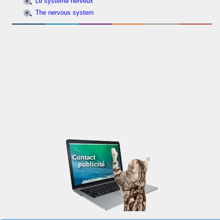
Le système nerveux
The nervous system
Contact
publicité