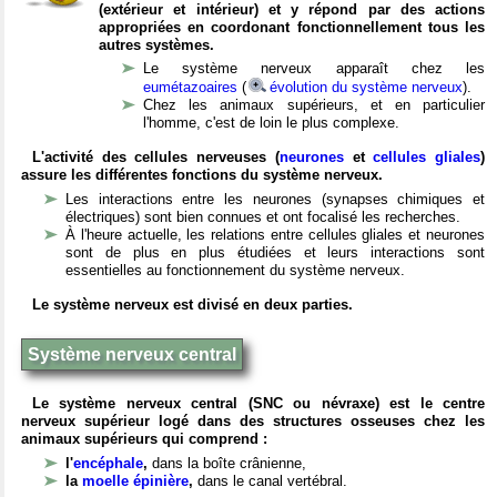
(extérieur et intérieur) et y répond par des actions
appropriées en coordonant fonctionnellement tous les
autres systèmes.
Le système nerveux apparaît chez les
eumétazoaires
(
évolution du système nerveux
).
Chez les animaux supérieurs, et en particulier
l'homme, c'est de loin le plus complexe.
L'activité des cellules nerveuses (
neurones
et
cellules gliales
)
assure les différentes fonctions du système nerveux.
Les interactions entre les neurones (synapses chimiques et
électriques) sont bien connues et ont focalisé les recherches.
À l'heure actuelle, les relations entre cellules gliales et neurones
sont de plus en plus étudiées et leurs interactions sont
essentielles au fonctionnement du système nerveux.
Le système nerveux est divisé en deux parties.
Système nerveux central
Le système nerveux central (SNC ou névraxe) est le centre
nerveux supérieur logé dans des structures osseuses chez les
animaux supérieurs qui comprend :
l'
encéphale
,
dans la boîte crânienne,
la
moelle épinière
,
dans le canal vertébral.