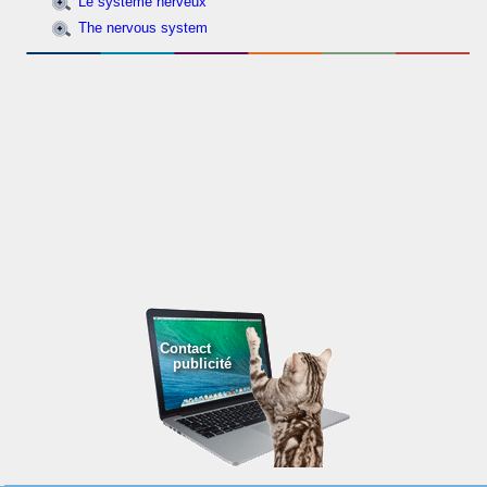
Le système nerveux
The nervous system
Contact
publicité