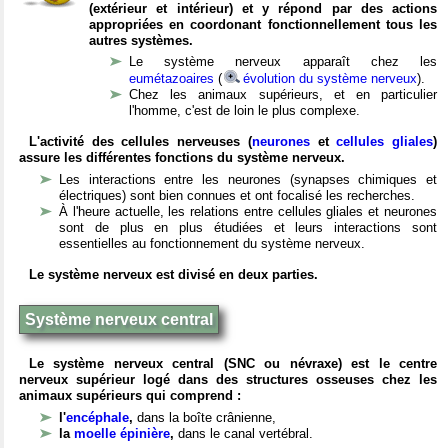
(extérieur et intérieur) et y répond par des actions
appropriées en coordonant fonctionnellement tous les
autres systèmes.
Le système nerveux apparaît chez les
eumétazoaires
(
évolution du système nerveux
).
Chez les animaux supérieurs, et en particulier
l'homme, c'est de loin le plus complexe.
L'activité des cellules nerveuses (
neurones
et
cellules gliales
)
assure les différentes fonctions du système nerveux.
Les interactions entre les neurones (synapses chimiques et
électriques) sont bien connues et ont focalisé les recherches.
À l'heure actuelle, les relations entre cellules gliales et neurones
sont de plus en plus étudiées et leurs interactions sont
essentielles au fonctionnement du système nerveux.
Le système nerveux est divisé en deux parties.
Système nerveux central
Le système nerveux central (SNC ou névraxe) est le centre
nerveux supérieur logé dans des structures osseuses chez les
animaux supérieurs qui comprend :
l'
encéphale
,
dans la boîte crânienne,
la
moelle épinière
,
dans le canal vertébral.