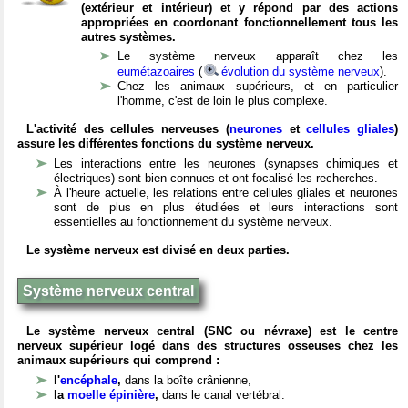
(extérieur et intérieur) et y répond par des actions
appropriées en coordonant fonctionnellement tous les
autres systèmes.
Le système nerveux apparaît chez les
eumétazoaires
(
évolution du système nerveux
).
Chez les animaux supérieurs, et en particulier
l'homme, c'est de loin le plus complexe.
L'activité des cellules nerveuses (
neurones
et
cellules gliales
)
assure les différentes fonctions du système nerveux.
Les interactions entre les neurones (synapses chimiques et
électriques) sont bien connues et ont focalisé les recherches.
À l'heure actuelle, les relations entre cellules gliales et neurones
sont de plus en plus étudiées et leurs interactions sont
essentielles au fonctionnement du système nerveux.
Le système nerveux est divisé en deux parties.
Système nerveux central
Le système nerveux central (SNC ou névraxe) est le centre
nerveux supérieur logé dans des structures osseuses chez les
animaux supérieurs qui comprend :
l'
encéphale
,
dans la boîte crânienne,
la
moelle épinière
,
dans le canal vertébral.