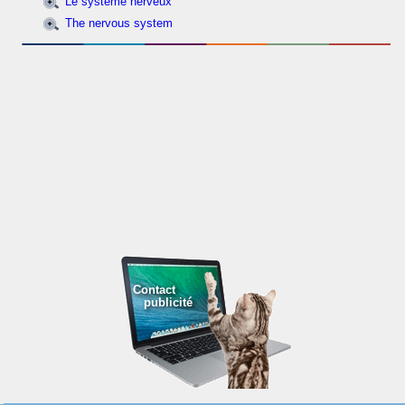
Le système nerveux
The nervous system
Contact
publicité