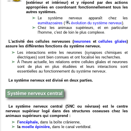
(extérieur et intérieur) et y répond par des actions
appropriées en coordonant fonctionnellement tous les
autres systèmes.
Le système nerveux apparaît chez les
eumétazoaires
(
évolution du système nerveux
).
Chez les animaux supérieurs, et en particulier
l'homme, c'est de loin le plus complexe.
L'activité des cellules nerveuses (
neurones
et
cellules gliales
)
assure les différentes fonctions du système nerveux.
Les interactions entre les neurones (synapses chimiques et
électriques) sont bien connues et ont focalisé les recherches.
À l'heure actuelle, les relations entre cellules gliales et neurones
sont de plus en plus étudiées et leurs interactions sont
essentielles au fonctionnement du système nerveux.
Le système nerveux est divisé en deux parties.
Système nerveux central
Le système nerveux central (SNC ou névraxe) est le centre
nerveux supérieur logé dans des structures osseuses chez les
animaux supérieurs qui comprend :
l'
encéphale
,
dans la boîte crânienne,
la
moelle épinière
,
dans le canal vertébral.