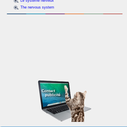
Le système nerveux
The nervous system
Contact
publicité