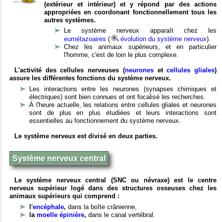
(extérieur et intérieur) et y répond par des actions
appropriées en coordonant fonctionnellement tous les
autres systèmes.
Le système nerveux apparaît chez les
eumétazoaires
(
évolution du système nerveux
).
Chez les animaux supérieurs, et en particulier
l'homme, c'est de loin le plus complexe.
L'activité des cellules nerveuses (
neurones
et
cellules gliales
)
assure les différentes fonctions du système nerveux.
Les interactions entre les neurones (synapses chimiques et
électriques) sont bien connues et ont focalisé les recherches.
À l'heure actuelle, les relations entre cellules gliales et neurones
sont de plus en plus étudiées et leurs interactions sont
essentielles au fonctionnement du système nerveux.
Le système nerveux est divisé en deux parties.
Système nerveux central
Le système nerveux central (SNC ou névraxe) est le centre
nerveux supérieur logé dans des structures osseuses chez les
animaux supérieurs qui comprend :
l'
encéphale
,
dans la boîte crânienne,
la
moelle épinière
,
dans le canal vertébral.