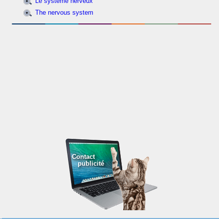
Le système nerveux
The nervous system
Contact
publicité