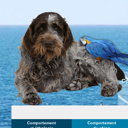
Ce
Comportement
Comportement