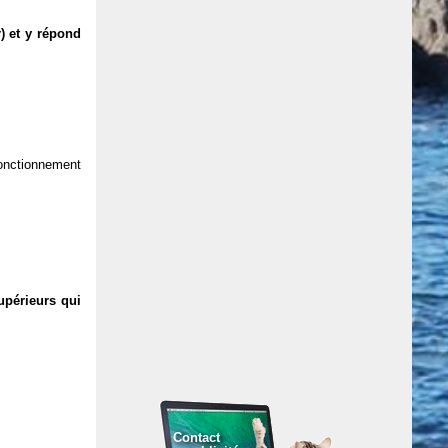
) et y répond
 fonctionnement
upérieurs qui
Contact