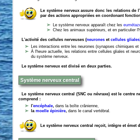
Le système nerveux assure donc les relations de l'
par des actions appropriées en coordonant fonctio
Le système nerveux apparaît chez les
eumétazo
Chez les animaux supérieurs, et en particulier l
L'activité des cellules nerveuses (
neurones
et
cellules gliales
Les interactions entre les neurones (synapses chimiques et 
À l'heure actuelle, les relations entre cellules gliales et n
du système nerveux.
Le système nerveux est divisé en deux parties.
Système nerveux central
Le système nerveux central (SNC ou névraxe) est le centre 
comprend :
l'
encéphale
,
dans la boîte crânienne,
la
moelle épinière
,
dans le canal vertébral.
Le système nerveux central reçoit, intègre et émet 