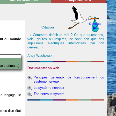
autres sciences
comportement
Contact
Citation
« Comment définir le réel ? Ce que tu ressens,
vois, goûtes ou respires, ne sont rien que des
nent du monde
impulsions électriques interprétées par ton
cerveau. »
Andy Wachowski
cole primaire)
Documentation web
Principes généraux de fonctionnement du
système nerveux
Le système nerveux
The nervous system
e langage, le
ve ou d'un état