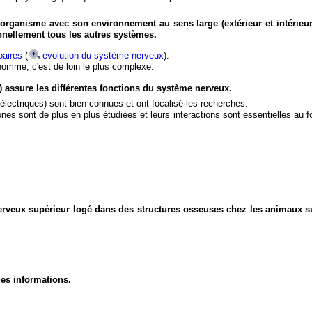
organisme avec son environnement au sens large (extérieur et intérieur
nnellement tous les autres systèmes.
aires
(
évolution du système nerveux
).
'homme, c'est de loin le plus complexe.
) assure les différentes fonctions du système nerveux.
électriques) sont bien connues et ont focalisé les recherches.
eurones sont de plus en plus étudiées et leurs interactions sont essentielles au
nerveux supérieur logé dans des structures osseuses chez les animaux s
des informations.