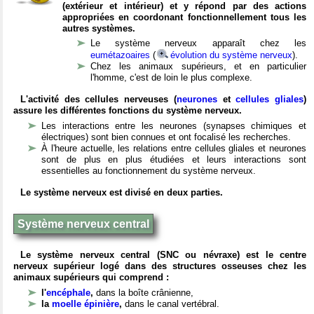
(extérieur et intérieur) et y répond par des actions
appropriées en coordonant fonctionnellement tous les
autres systèmes.
Le système nerveux apparaît chez les
eumétazoaires
(
évolution du système nerveux
).
Chez les animaux supérieurs, et en particulier
l'homme, c'est de loin le plus complexe.
L'activité des cellules nerveuses (
neurones
et
cellules gliales
)
assure les différentes fonctions du système nerveux.
Les interactions entre les neurones (synapses chimiques et
électriques) sont bien connues et ont focalisé les recherches.
À l'heure actuelle, les relations entre cellules gliales et neurones
sont de plus en plus étudiées et leurs interactions sont
essentielles au fonctionnement du système nerveux.
Le système nerveux est divisé en deux parties.
Système nerveux central
Le système nerveux central (SNC ou névraxe) est le centre
nerveux supérieur logé dans des structures osseuses chez les
animaux supérieurs qui comprend :
l'
encéphale
,
dans la boîte crânienne,
la
moelle épinière
,
dans le canal vertébral.