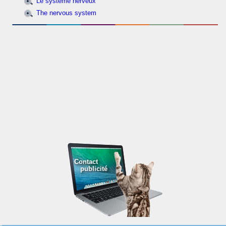
Le système nerveux
The nervous system
Contact
publicité