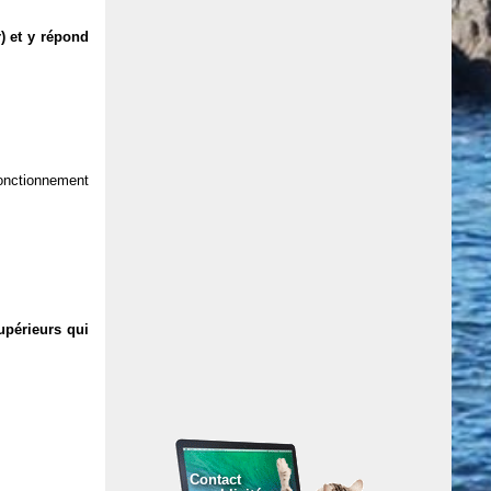
) et y répond
 fonctionnement
upérieurs qui
Contact