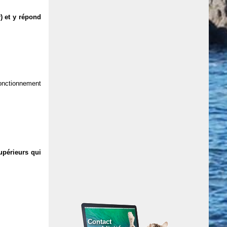
) et y répond
 fonctionnement
upérieurs qui
Contact