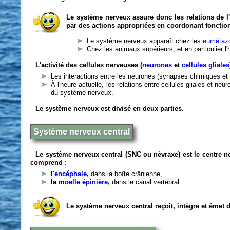
Le système nerveux assure donc les relations de l'
par des actions appropriées en coordonant fonctio
Le système nerveux apparaît chez les
eumétazo
Chez les animaux supérieurs, et en particulier l
L'activité des cellules nerveuses (
neurones
et
cellules gliales
Les interactions entre les neurones (synapses chimiques et 
À l'heure actuelle, les relations entre cellules gliales et n
du système nerveux.
Le système nerveux est divisé en deux parties.
Système nerveux central
Le système nerveux central (SNC ou névraxe) est le centre 
comprend :
l'
encéphale
,
dans la boîte crânienne,
la
moelle épinière
,
dans le canal vertébral.
Le système nerveux central reçoit, intègre et émet 