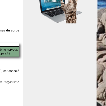
publicité
anes du corps
tème nerveux
psy.fr)
 ", est associé
eu, l'organisme