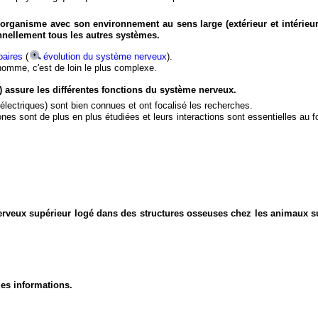
organisme avec son environnement au sens large (extérieur et intérieur
nnellement tous les autres systèmes.
aires
(
évolution du système nerveux
).
'homme, c'est de loin le plus complexe.
) assure les différentes fonctions du système nerveux.
électriques) sont bien connues et ont focalisé les recherches.
eurones sont de plus en plus étudiées et leurs interactions sont essentielles au
nerveux supérieur logé dans des structures osseuses chez les animaux s
des informations.