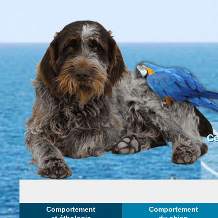
Ce
Comportement
Comportement