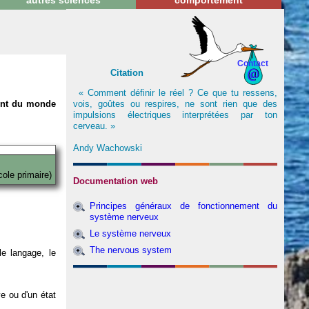
autres sciences
comportement
Contact
Citation
« Comment définir le réel ? Ce que tu ressens,
vois, goûtes ou respires, ne sont rien que des
nent du monde
impulsions électriques interprétées par ton
cerveau. »
Andy Wachowski
cole primaire)
Documentation web
Principes généraux de fonctionnement du
système nerveux
Le système nerveux
The nervous system
e langage, le
ve ou d'un état