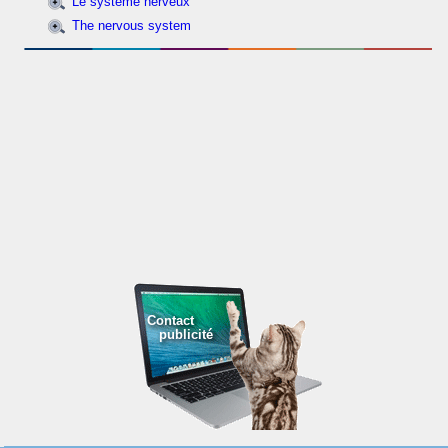
Le système nerveux
The nervous system
Contact
publicité