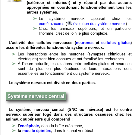
(extérieur et intérieur) et y répond par des actions
appropriées en coordonant fonctionnellement tous les
autres systèmes.
Le système nerveux apparaît chez les
eumétazoaires
(
évolution du système nerveux
).
Chez les animaux supérieurs, et en particulier
l'homme, c'est de loin le plus complexe.
L'activité des cellules nerveuses (
neurones
et
cellules gliales
)
assure les différentes fonctions du système nerveux.
Les interactions entre les neurones (synapses chimiques et
électriques) sont bien connues et ont focalisé les recherches.
À l'heure actuelle, les relations entre cellules gliales et neurones
sont de plus en plus étudiées et leurs interactions sont
essentielles au fonctionnement du système nerveux.
Le système nerveux est divisé en deux parties.
Système nerveux central
Le système nerveux central (SNC ou névraxe) est le centre
nerveux supérieur logé dans des structures osseuses chez les
animaux supérieurs qui comprend :
l'
encéphale
,
dans la boîte crânienne,
la
moelle épinière
,
dans le canal vertébral.