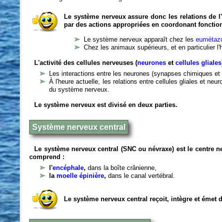
Le système nerveux assure donc les relations de l'
par des actions appropriées en coordonant fonctio
Le système nerveux apparaît chez les
eumétazo
Chez les animaux supérieurs, et en particulier l
L'activité des cellules nerveuses (
neurones
et
cellules gliales
Les interactions entre les neurones (synapses chimiques et 
À l'heure actuelle, les relations entre cellules gliales et n
du système nerveux.
Le système nerveux est divisé en deux parties.
Système nerveux central
Le système nerveux central (SNC ou névraxe) est le centre 
comprend :
l'
encéphale
,
dans la boîte crânienne,
la
moelle épinière
,
dans le canal vertébral.
Le système nerveux central reçoit, intègre et émet 