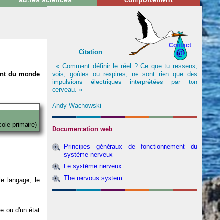
autres sciences
comportement
Contact
Citation
« Comment définir le réel ? Ce que tu ressens,
vois, goûtes ou respires, ne sont rien que des
nent du monde
impulsions électriques interprétées par ton
cerveau. »
Andy Wachowski
cole primaire)
Documentation web
Principes généraux de fonctionnement du
système nerveux
Le système nerveux
The nervous system
e langage, le
ve ou d'un état