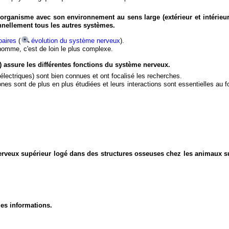
organisme avec son environnement au sens large (extérieur et intérieur
nnellement tous les autres systèmes.
aires
(
évolution du système nerveux
).
'homme, c'est de loin le plus complexe.
) assure les différentes fonctions du système nerveux.
électriques) sont bien connues et ont focalisé les recherches.
eurones sont de plus en plus étudiées et leurs interactions sont essentielles au
nerveux supérieur logé dans des structures osseuses chez les animaux s
des informations.