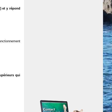
) et y répond
 fonctionnement
upérieurs qui
Contact