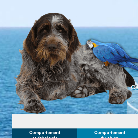
Ce
Comportement
Comportement