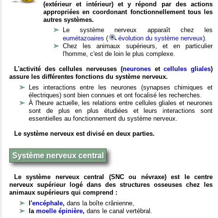
(extérieur et intérieur) et y répond par des actions
appropriées en coordonant fonctionnellement tous les
autres systèmes.
Le système nerveux apparaît chez les
eumétazoaires
(
évolution du système nerveux
).
Chez les animaux supérieurs, et en particulier
l'homme, c'est de loin le plus complexe.
L'activité des cellules nerveuses (
neurones
et
cellules gliales
)
assure les différentes fonctions du système nerveux.
Les interactions entre les neurones (synapses chimiques et
électriques) sont bien connues et ont focalisé les recherches.
À l'heure actuelle, les relations entre cellules gliales et neurones
sont de plus en plus étudiées et leurs interactions sont
essentielles au fonctionnement du système nerveux.
Le système nerveux est divisé en deux parties.
Système nerveux central
Le système nerveux central (SNC ou névraxe) est le centre
nerveux supérieur logé dans des structures osseuses chez les
animaux supérieurs qui comprend :
l'
encéphale
,
dans la boîte crânienne,
la
moelle épinière
,
dans le canal vertébral.