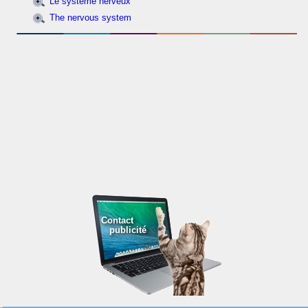
Le système nerveux
The nervous system
Contact
publicité