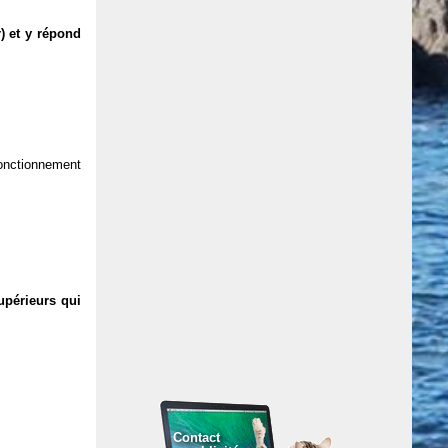
) et y répond
 fonctionnement
upérieurs qui
Contact