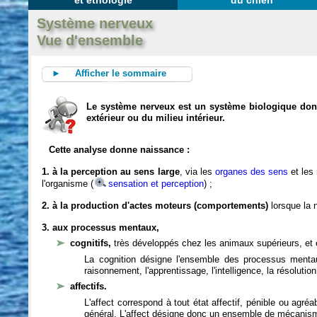
et éthologie
du chien
Système nerveux
Vue d'ensemble
► Afficher le sommaire
Le système nerveux est un système biologique dont 
extérieur ou du milieu intérieur.
Cette analyse donne naissance :
1. à la perception au sens large
, via les
organes des sens
et les
l'organisme (
sensation et perception
) ;
2. à la production d'actes moteurs (comportements)
lorsque la n
3. aux processus mentaux,
cognitifs,
très développés chez les animaux supérieurs, et 
La cognition désigne l'ensemble des processus mentau
raisonnement, l'apprentissage, l'intelligence, la résoluti
affectifs.
L'affect correspond à tout état affectif, pénible ou agré
général. L'affect désigne donc un ensemble de mécanis