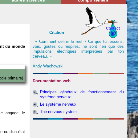
autres sciences
comportement
Contact
Citation
« Comment définir le réel ? Ce que tu ressens,
vois, goûtes ou respires, ne sont rien que des
nent du monde
impulsions électriques interprétées par ton
cerveau. »
Andy Wachowski
cole primaire)
Documentation web
Principes généraux de fonctionnement du
système nerveux
Le système nerveux
The nervous system
e langage, le
ve ou d'un état