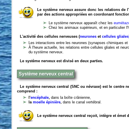
Le système nerveux assure donc les relations de l'
par des actions appropriées en coordonant fonctio
Le système nerveux apparaît chez les
eumétazo
Chez les animaux supérieurs, et en particulier l
L'activité des cellules nerveuses (
neurones
et
cellules gliales
Les interactions entre les neurones (synapses chimiques et 
À l'heure actuelle, les relations entre cellules gliales et n
du système nerveux.
Le système nerveux est divisé en deux parties.
Système nerveux central
Le système nerveux central (SNC ou névraxe) est le centre 
comprend :
l'
encéphale
,
dans la boîte crânienne,
la
moelle épinière
,
dans le canal vertébral.
Le système nerveux central reçoit, intègre et émet 