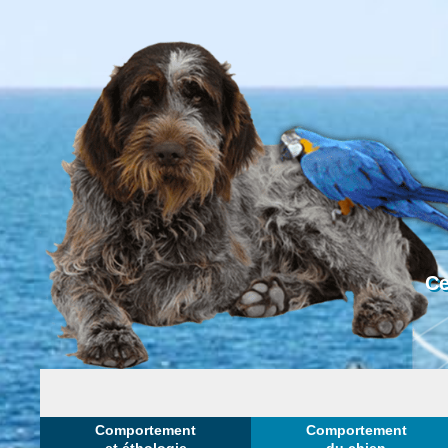
Ce
Comportement
Comportement