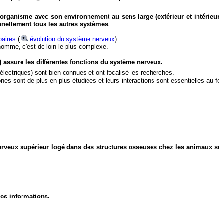
organisme avec son environnement au sens large (extérieur et intérieur
nnellement tous les autres systèmes.
aires
(
évolution du système nerveux
).
'homme, c'est de loin le plus complexe.
) assure les différentes fonctions du système nerveux.
électriques) sont bien connues et ont focalisé les recherches.
eurones sont de plus en plus étudiées et leurs interactions sont essentielles au
nerveux supérieur logé dans des structures osseuses chez les animaux s
des informations.