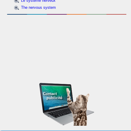
Le système nerveux
The nervous system
Contact
publicité