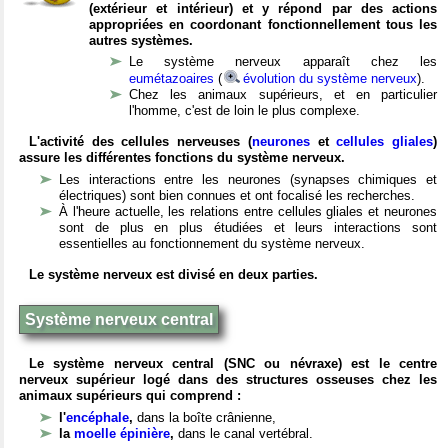
(extérieur et intérieur) et y répond par des actions
appropriées en coordonant fonctionnellement tous les
autres systèmes.
Le système nerveux apparaît chez les
eumétazoaires
(
évolution du système nerveux
).
Chez les animaux supérieurs, et en particulier
l'homme, c'est de loin le plus complexe.
L'activité des cellules nerveuses (
neurones
et
cellules gliales
)
assure les différentes fonctions du système nerveux.
Les interactions entre les neurones (synapses chimiques et
électriques) sont bien connues et ont focalisé les recherches.
À l'heure actuelle, les relations entre cellules gliales et neurones
sont de plus en plus étudiées et leurs interactions sont
essentielles au fonctionnement du système nerveux.
Le système nerveux est divisé en deux parties.
Système nerveux central
Le système nerveux central (SNC ou névraxe) est le centre
nerveux supérieur logé dans des structures osseuses chez les
animaux supérieurs qui comprend :
l'
encéphale
,
dans la boîte crânienne,
la
moelle épinière
,
dans le canal vertébral.