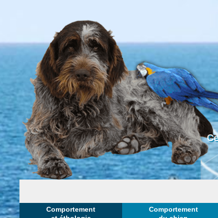
Ce
Comportement
Comportement