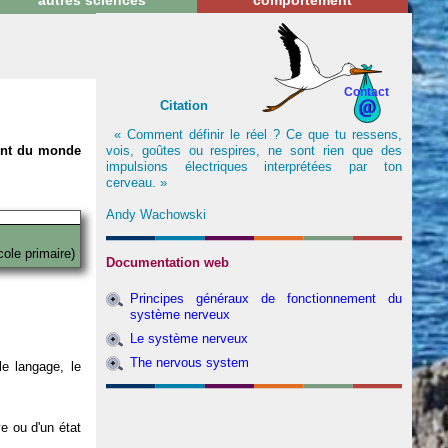
autres sciences
comportement
Contact
Citation
« Comment définir le réel ? Ce que tu ressens,
vois, goûtes ou respires, ne sont rien que des
nent du monde
impulsions électriques interprétées par ton
cerveau. »
Andy Wachowski
cole primaire)
Documentation web
Principes généraux de fonctionnement du
système nerveux
Le système nerveux
The nervous system
e langage, le
ve ou d'un état