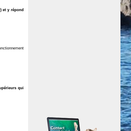
) et y répond
 fonctionnement
upérieurs qui
Contact