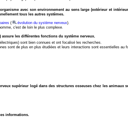
organisme avec son environnement au sens large (extérieur et intérieur
nnellement tous les autres systèmes.
aires
(
évolution du système nerveux
).
'homme, c'est de loin le plus complexe.
) assure les différentes fonctions du système nerveux.
électriques) sont bien connues et ont focalisé les recherches.
eurones sont de plus en plus étudiées et leurs interactions sont essentielles au
nerveux supérieur logé dans des structures osseuses chez les animaux s
des informations.