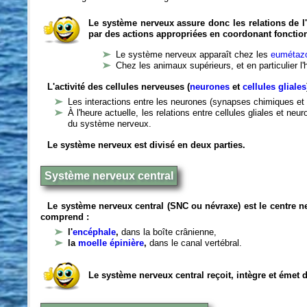
Le système nerveux assure donc les relations de l'
par des actions appropriées en coordonant fonctio
Le système nerveux apparaît chez les
eumétazo
Chez les animaux supérieurs, et en particulier l
L'activité des cellules nerveuses (
neurones
et
cellules gliales
Les interactions entre les neurones (synapses chimiques et 
À l'heure actuelle, les relations entre cellules gliales et n
du système nerveux.
Le système nerveux est divisé en deux parties.
Système nerveux central
Le système nerveux central (SNC ou névraxe) est le centre 
comprend :
l'
encéphale
,
dans la boîte crânienne,
la
moelle épinière
,
dans le canal vertébral.
Le système nerveux central reçoit, intègre et émet 