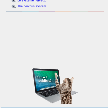
Le système nerveux
The nervous system
Contact
publicité