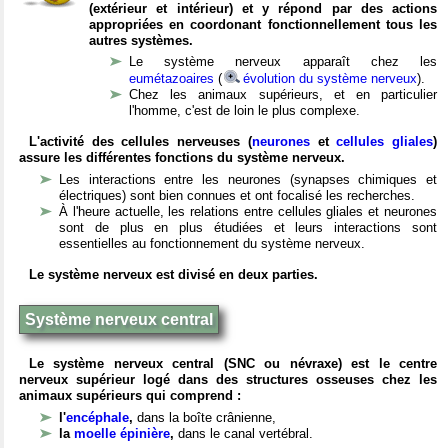
(extérieur et intérieur) et y répond par des actions
appropriées en coordonant fonctionnellement tous les
autres systèmes.
Le système nerveux apparaît chez les
eumétazoaires
(
évolution du système nerveux
).
Chez les animaux supérieurs, et en particulier
l'homme, c'est de loin le plus complexe.
L'activité des cellules nerveuses (
neurones
et
cellules gliales
)
assure les différentes fonctions du système nerveux.
Les interactions entre les neurones (synapses chimiques et
électriques) sont bien connues et ont focalisé les recherches.
À l'heure actuelle, les relations entre cellules gliales et neurones
sont de plus en plus étudiées et leurs interactions sont
essentielles au fonctionnement du système nerveux.
Le système nerveux est divisé en deux parties.
Système nerveux central
Le système nerveux central (SNC ou névraxe) est le centre
nerveux supérieur logé dans des structures osseuses chez les
animaux supérieurs qui comprend :
l'
encéphale
,
dans la boîte crânienne,
la
moelle épinière
,
dans le canal vertébral.