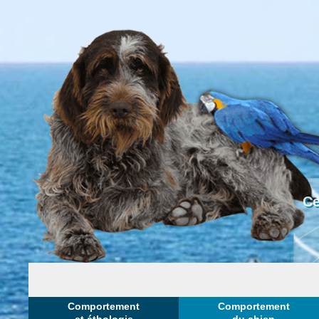
Ce
Comportement
Comportement