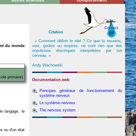
autres sciences
comportement
Contact
Citation
« Comment définir le réel ? Ce que tu ressens,
vois, goûtes ou respires, ne sont rien que des
nent du monde
impulsions électriques interprétées par ton
cerveau. »
Andy Wachowski
cole primaire)
Documentation web
Principes généraux de fonctionnement du
système nerveux
Le système nerveux
The nervous system
e langage, le
ve ou d'un état