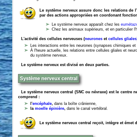
Le système nerveux assure donc les relations de l'
par des actions appropriées en coordonant fonctio
Le système nerveux apparaît chez les
eumétazo
Chez les animaux supérieurs, et en particulier l
L'activité des cellules nerveuses (
neurones
et
cellules gliales
Les interactions entre les neurones (synapses chimiques et 
À l'heure actuelle, les relations entre cellules gliales et n
du système nerveux.
Le système nerveux est divisé en deux parties.
Système nerveux central
Le système nerveux central (SNC ou névraxe) est le centre 
comprend :
l'
encéphale
,
dans la boîte crânienne,
la
moelle épinière
,
dans le canal vertébral.
Le système nerveux central reçoit, intègre et émet 