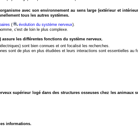
organisme avec son environnement au sens large (extérieur et intérieur
nnellement tous les autres systèmes.
aires
(
évolution du système nerveux
).
'homme, c'est de loin le plus complexe.
) assure les différentes fonctions du système nerveux.
électriques) sont bien connues et ont focalisé les recherches.
eurones sont de plus en plus étudiées et leurs interactions sont essentielles au
nerveux supérieur logé dans des structures osseuses chez les animaux s
des informations.