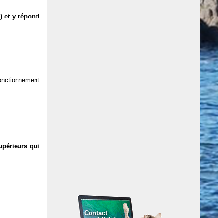
) et y répond
 fonctionnement
upérieurs qui
Contact