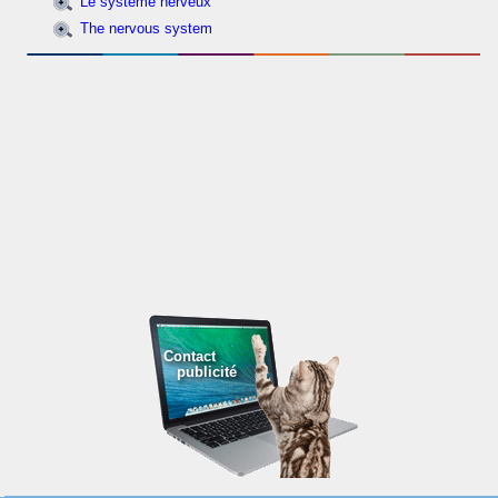
Le système nerveux
The nervous system
Contact
publicité