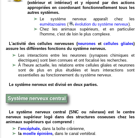
(extérieur et intérieur) et y répond par des actions
appropriées en coordonant fonctionnellement tous les
autres systèmes.
Le système nerveux apparaît chez les
eumétazoaires
(
évolution du système nerveux
).
Chez les animaux supérieurs, et en particulier
l'homme, c'est de loin le plus complexe.
L'activité des cellules nerveuses (
neurones
et
cellules gliales
)
assure les différentes fonctions du système nerveux.
Les interactions entre les neurones (synapses chimiques et
électriques) sont bien connues et ont focalisé les recherches.
À l'heure actuelle, les relations entre cellules gliales et neurones
sont de plus en plus étudiées et leurs interactions sont
essentielles au fonctionnement du système nerveux.
Le système nerveux est divisé en deux parties.
Système nerveux central
Le système nerveux central (SNC ou névraxe) est le centre
nerveux supérieur logé dans des structures osseuses chez les
animaux supérieurs qui comprend :
l'
encéphale
,
dans la boîte crânienne,
la
moelle épinière
,
dans le canal vertébral.