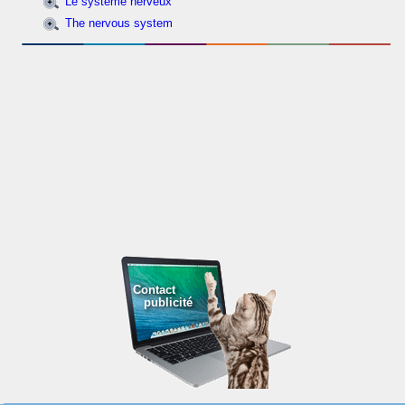
Le système nerveux
The nervous system
Contact
publicité