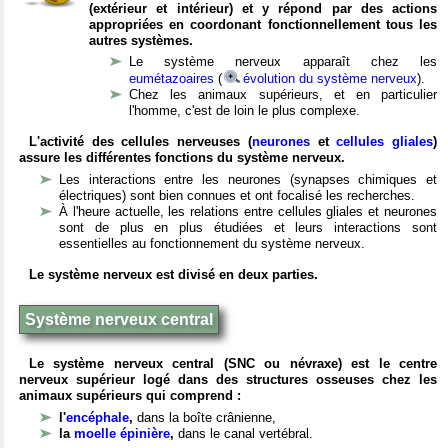
(extérieur et intérieur) et y répond par des actions
appropriées en coordonant fonctionnellement tous les
autres systèmes.
Le système nerveux apparaît chez les
eumétazoaires
(
évolution du système nerveux
).
Chez les animaux supérieurs, et en particulier
l'homme, c'est de loin le plus complexe.
L'activité des cellules nerveuses (
neurones
et
cellules gliales
)
assure les différentes fonctions du système nerveux.
Les interactions entre les neurones (synapses chimiques et
électriques) sont bien connues et ont focalisé les recherches.
À l'heure actuelle, les relations entre cellules gliales et neurones
sont de plus en plus étudiées et leurs interactions sont
essentielles au fonctionnement du système nerveux.
Le système nerveux est divisé en deux parties.
Système nerveux central
Le système nerveux central (SNC ou névraxe) est le centre
nerveux supérieur logé dans des structures osseuses chez les
animaux supérieurs qui comprend :
l'
encéphale
,
dans la boîte crânienne,
la
moelle épinière
,
dans le canal vertébral.