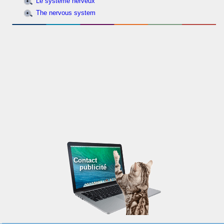
Le système nerveux
The nervous system
Contact
publicité