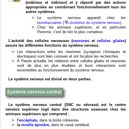
(extérieur et intérieur) et y répond par des actions
appropriées en coordonant fonctionnellement tous les
autres systèmes.
Le système nerveux apparaît chez les
eumétazoaires
(
évolution du système nerveux
).
Chez les animaux supérieurs, et en particulier
l'homme, c'est de loin le plus complexe.
L'activité des cellules nerveuses (
neurones
et
cellules gliales
)
assure les différentes fonctions du système nerveux.
Les interactions entre les neurones (synapses chimiques et
électriques) sont bien connues et ont focalisé les recherches.
À l'heure actuelle, les relations entre cellules gliales et neurones
sont de plus en plus étudiées et leurs interactions sont
essentielles au fonctionnement du système nerveux.
Le système nerveux est divisé en deux parties.
Système nerveux central
Le système nerveux central (SNC ou névraxe) est le centre
nerveux supérieur logé dans des structures osseuses chez les
animaux supérieurs qui comprend :
l'
encéphale
,
dans la boîte crânienne,
la
moelle épinière
,
dans le canal vertébral.