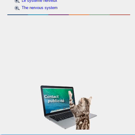
Le système nerveux
The nervous system
Contact
publicité