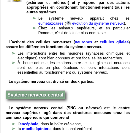
(extérieur et intérieur) et y répond par des actions
appropriées en coordonant fonctionnellement tous les
autres systèmes.
Le système nerveux apparaît chez les
eumétazoaires
(
évolution du système nerveux
).
Chez les animaux supérieurs, et en particulier
l'homme, c'est de loin le plus complexe.
L'activité des cellules nerveuses (
neurones
et
cellules gliales
)
assure les différentes fonctions du système nerveux.
Les interactions entre les neurones (synapses chimiques et
électriques) sont bien connues et ont focalisé les recherches.
À l'heure actuelle, les relations entre cellules gliales et neurones
sont de plus en plus étudiées et leurs interactions sont
essentielles au fonctionnement du système nerveux.
Le système nerveux est divisé en deux parties.
Système nerveux central
Le système nerveux central (SNC ou névraxe) est le centre
nerveux supérieur logé dans des structures osseuses chez les
animaux supérieurs qui comprend :
l'
encéphale
,
dans la boîte crânienne,
la
moelle épinière
,
dans le canal vertébral.