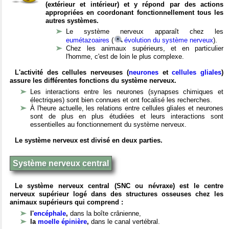
(extérieur et intérieur) et y répond par des actions
appropriées en coordonant fonctionnellement tous les
autres systèmes.
Le système nerveux apparaît chez les
eumétazoaires
(
évolution du système nerveux
).
Chez les animaux supérieurs, et en particulier
l'homme, c'est de loin le plus complexe.
L'activité des cellules nerveuses (
neurones
et
cellules gliales
)
assure les différentes fonctions du système nerveux.
Les interactions entre les neurones (synapses chimiques et
électriques) sont bien connues et ont focalisé les recherches.
À l'heure actuelle, les relations entre cellules gliales et neurones
sont de plus en plus étudiées et leurs interactions sont
essentielles au fonctionnement du système nerveux.
Le système nerveux est divisé en deux parties.
Système nerveux central
Le système nerveux central (SNC ou névraxe) est le centre
nerveux supérieur logé dans des structures osseuses chez les
animaux supérieurs qui comprend :
l'
encéphale
,
dans la boîte crânienne,
la
moelle épinière
,
dans le canal vertébral.