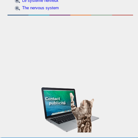
Le système nerveux
The nervous system
Contact
publicité