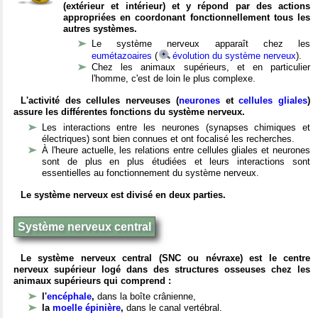
(extérieur et intérieur) et y répond par des actions
appropriées en coordonant fonctionnellement tous les
autres systèmes.
Le système nerveux apparaît chez les
eumétazoaires
(
évolution du système nerveux
).
Chez les animaux supérieurs, et en particulier
l'homme, c'est de loin le plus complexe.
L'activité des cellules nerveuses (
neurones
et
cellules gliales
)
assure les différentes fonctions du système nerveux.
Les interactions entre les neurones (synapses chimiques et
électriques) sont bien connues et ont focalisé les recherches.
À l'heure actuelle, les relations entre cellules gliales et neurones
sont de plus en plus étudiées et leurs interactions sont
essentielles au fonctionnement du système nerveux.
Le système nerveux est divisé en deux parties.
Système nerveux central
Le système nerveux central (SNC ou névraxe) est le centre
nerveux supérieur logé dans des structures osseuses chez les
animaux supérieurs qui comprend :
l'
encéphale
,
dans la boîte crânienne,
la
moelle épinière
,
dans le canal vertébral.