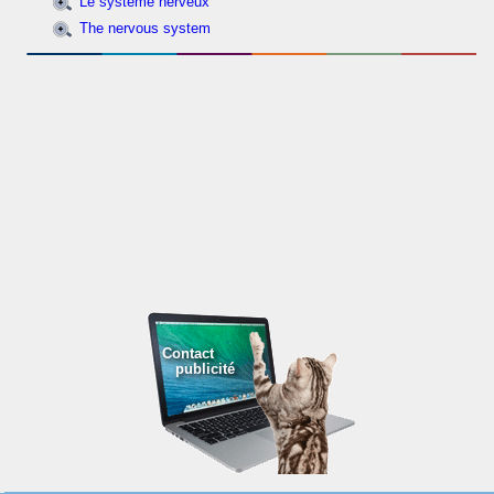
Le système nerveux
The nervous system
Contact
publicité