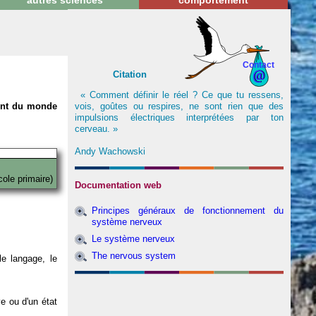
autres sciences
comportement
Contact
Citation
« Comment définir le réel ? Ce que tu ressens,
vois, goûtes ou respires, ne sont rien que des
nent du monde
impulsions électriques interprétées par ton
cerveau. »
Andy Wachowski
cole primaire)
Documentation web
Principes généraux de fonctionnement du
système nerveux
Le système nerveux
The nervous system
e langage, le
ve ou d'un état