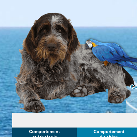
Ce
Comportement
Comportement