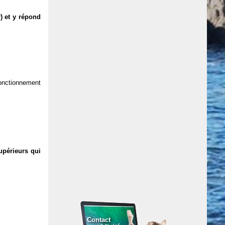
) et y répond
 fonctionnement
upérieurs qui
Contact