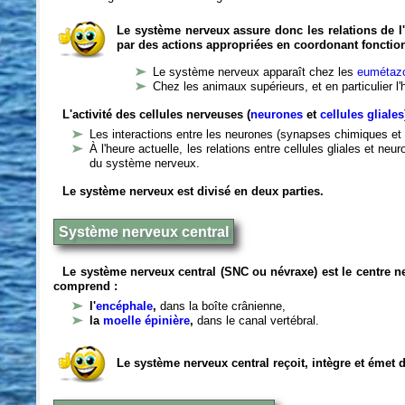
Le système nerveux assure donc les relations de l'
par des actions appropriées en coordonant fonctio
Le système nerveux apparaît chez les
eumétazo
Chez les animaux supérieurs, et en particulier l
L'activité des cellules nerveuses (
neurones
et
cellules gliales
Les interactions entre les neurones (synapses chimiques et 
À l'heure actuelle, les relations entre cellules gliales et n
du système nerveux.
Le système nerveux est divisé en deux parties.
Système nerveux central
Le système nerveux central (SNC ou névraxe) est le centre 
comprend :
l'
encéphale
,
dans la boîte crânienne,
la
moelle épinière
,
dans le canal vertébral.
Le système nerveux central reçoit, intègre et émet 