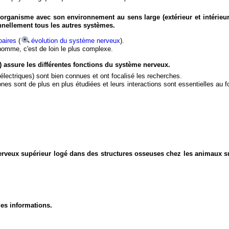
organisme avec son environnement au sens large (extérieur et intérieur
nnellement tous les autres systèmes.
aires
(
évolution du système nerveux
).
'homme, c'est de loin le plus complexe.
) assure les différentes fonctions du système nerveux.
électriques) sont bien connues et ont focalisé les recherches.
eurones sont de plus en plus étudiées et leurs interactions sont essentielles au
nerveux supérieur logé dans des structures osseuses chez les animaux s
des informations.