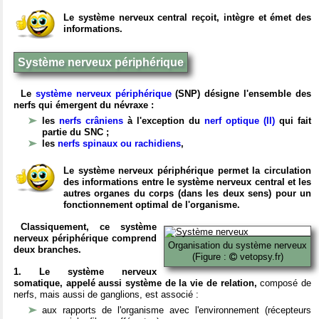
Le système nerveux central reçoit, intègre et émet des
informations.
Système nerveux périphérique
Le
système nerveux périphérique
(SNP) désigne l'ensemble des
nerfs qui émergent du névraxe :
les
nerfs crâniens
à l'exception du
nerf optique (II)
qui fait
partie du SNC ;
les
nerfs spinaux ou rachidiens
,
Le système nerveux périphérique permet la circulation
des informations entre le système nerveux central et les
autres organes du corps (dans les deux sens) pour un
fonctionnement optimal de l'organisme.
Classiquement, ce système
nerveux périphérique comprend
Organisation du système nerveux
deux branches.
(Figure :
vetopsy.fr)
1. Le système nerveux
somatique, appelé aussi système de la vie de relation,
composé de
nerfs, mais aussi de ganglions, est associé :
aux rapports de l'organisme avec l'environnement (récepteurs