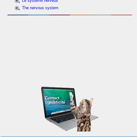
Le système nerveux
The nervous system
Contact
publicité