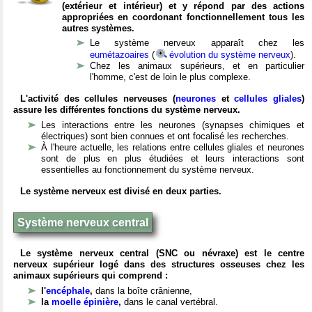
(extérieur et intérieur) et y répond par des actions
appropriées en coordonant fonctionnellement tous les
autres systèmes.
Le système nerveux apparaît chez les
eumétazoaires
(
évolution du système nerveux
).
Chez les animaux supérieurs, et en particulier
l'homme, c'est de loin le plus complexe.
L'activité des cellules nerveuses (
neurones
et
cellules gliales
)
assure les différentes fonctions du système nerveux.
Les interactions entre les neurones (synapses chimiques et
électriques) sont bien connues et ont focalisé les recherches.
À l'heure actuelle, les relations entre cellules gliales et neurones
sont de plus en plus étudiées et leurs interactions sont
essentielles au fonctionnement du système nerveux.
Le système nerveux est divisé en deux parties.
Système nerveux central
Le système nerveux central (SNC ou névraxe) est le centre
nerveux supérieur logé dans des structures osseuses chez les
animaux supérieurs qui comprend :
l'
encéphale
,
dans la boîte crânienne,
la
moelle épinière
,
dans le canal vertébral.