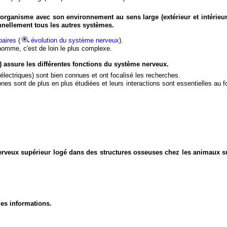
organisme avec son environnement au sens large (extérieur et intérieur
nnellement tous les autres systèmes.
aires
(
évolution du système nerveux
).
'homme, c'est de loin le plus complexe.
) assure les différentes fonctions du système nerveux.
électriques) sont bien connues et ont focalisé les recherches.
eurones sont de plus en plus étudiées et leurs interactions sont essentielles au
nerveux supérieur logé dans des structures osseuses chez les animaux s
des informations.