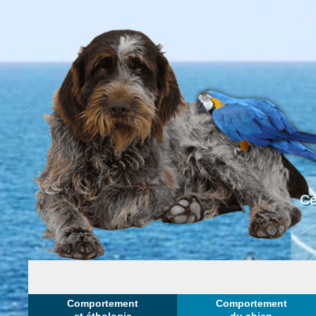
Ce
Comportement
Comportement