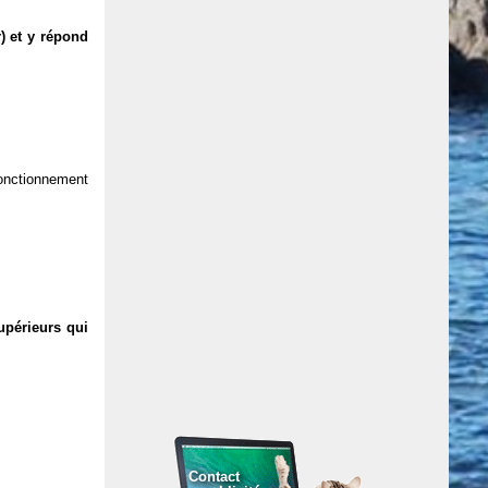
) et y répond
 fonctionnement
upérieurs qui
Contact