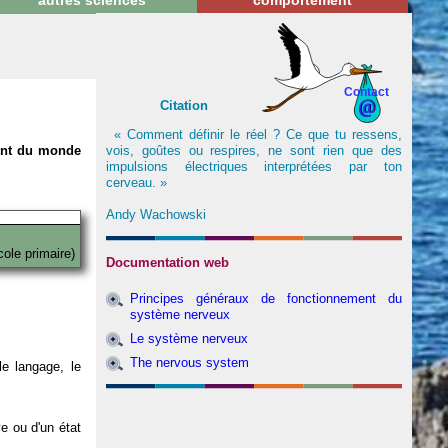
autres sciences
comportement
Contact
Citation
« Comment définir le réel ? Ce que tu ressens,
vois, goûtes ou respires, ne sont rien que des
nent du monde
impulsions électriques interprétées par ton
cerveau. »
Andy Wachowski
cole primaire)
Documentation web
Principes généraux de fonctionnement du
système nerveux
Le système nerveux
The nervous system
e langage, le
ve ou d'un état