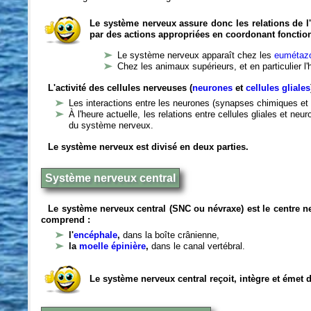
Le système nerveux assure donc les relations de l'
par des actions appropriées en coordonant fonctio
Le système nerveux apparaît chez les
eumétazo
Chez les animaux supérieurs, et en particulier l
L'activité des cellules nerveuses (
neurones
et
cellules gliales
Les interactions entre les neurones (synapses chimiques et 
À l'heure actuelle, les relations entre cellules gliales et n
du système nerveux.
Le système nerveux est divisé en deux parties.
Système nerveux central
Le système nerveux central (SNC ou névraxe) est le centre 
comprend :
l'
encéphale
,
dans la boîte crânienne,
la
moelle épinière
,
dans le canal vertébral.
Le système nerveux central reçoit, intègre et émet 