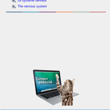
Le système nerveux
The nervous system
Contact
publicité