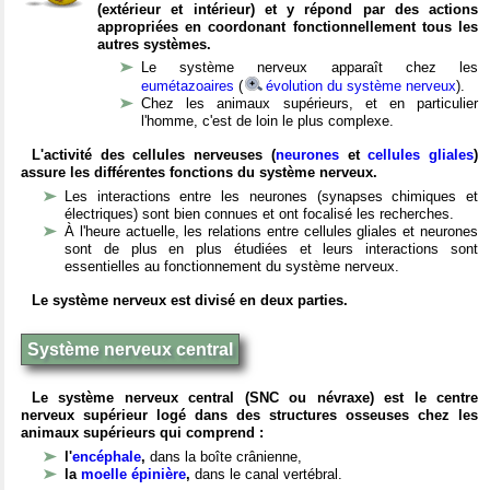
(extérieur et intérieur) et y répond par des actions
appropriées en coordonant fonctionnellement tous les
autres systèmes.
Le système nerveux apparaît chez les
eumétazoaires
(
évolution du système nerveux
).
Chez les animaux supérieurs, et en particulier
l'homme, c'est de loin le plus complexe.
L'activité des cellules nerveuses (
neurones
et
cellules gliales
)
assure les différentes fonctions du système nerveux.
Les interactions entre les neurones (synapses chimiques et
électriques) sont bien connues et ont focalisé les recherches.
À l'heure actuelle, les relations entre cellules gliales et neurones
sont de plus en plus étudiées et leurs interactions sont
essentielles au fonctionnement du système nerveux.
Le système nerveux est divisé en deux parties.
Système nerveux central
Le système nerveux central (SNC ou névraxe) est le centre
nerveux supérieur logé dans des structures osseuses chez les
animaux supérieurs qui comprend :
l'
encéphale
,
dans la boîte crânienne,
la
moelle épinière
,
dans le canal vertébral.