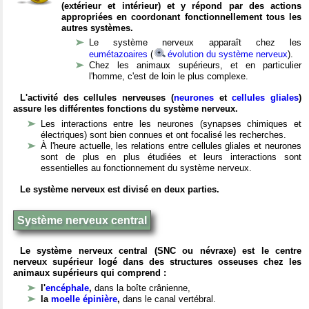
(extérieur et intérieur) et y répond par des actions
appropriées en coordonant fonctionnellement tous les
autres systèmes.
Le système nerveux apparaît chez les
eumétazoaires
(
évolution du système nerveux
).
Chez les animaux supérieurs, et en particulier
l'homme, c'est de loin le plus complexe.
L'activité des cellules nerveuses (
neurones
et
cellules gliales
)
assure les différentes fonctions du système nerveux.
Les interactions entre les neurones (synapses chimiques et
électriques) sont bien connues et ont focalisé les recherches.
À l'heure actuelle, les relations entre cellules gliales et neurones
sont de plus en plus étudiées et leurs interactions sont
essentielles au fonctionnement du système nerveux.
Le système nerveux est divisé en deux parties.
Système nerveux central
Le système nerveux central (SNC ou névraxe) est le centre
nerveux supérieur logé dans des structures osseuses chez les
animaux supérieurs qui comprend :
l'
encéphale
,
dans la boîte crânienne,
la
moelle épinière
,
dans le canal vertébral.