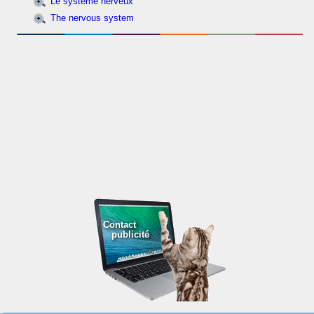
Le système nerveux
The nervous system
Contact
publicité