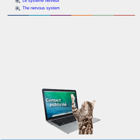
Le système nerveux
The nervous system
Contact
publicité