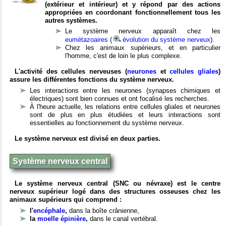
(extérieur et intérieur) et y répond par des actions
appropriées en coordonant fonctionnellement tous les
autres systèmes.
Le système nerveux apparaît chez les
eumétazoaires
(
évolution du système nerveux
).
Chez les animaux supérieurs, et en particulier
l'homme, c'est de loin le plus complexe.
L'activité des cellules nerveuses (
neurones
et
cellules gliales
)
assure les différentes fonctions du système nerveux.
Les interactions entre les neurones (synapses chimiques et
électriques) sont bien connues et ont focalisé les recherches.
À l'heure actuelle, les relations entre cellules gliales et neurones
sont de plus en plus étudiées et leurs interactions sont
essentielles au fonctionnement du système nerveux.
Le système nerveux est divisé en deux parties.
Système nerveux central
Le système nerveux central (SNC ou névraxe) est le centre
nerveux supérieur logé dans des structures osseuses chez les
animaux supérieurs qui comprend :
l'
encéphale
,
dans la boîte crânienne,
la
moelle épinière
,
dans le canal vertébral.