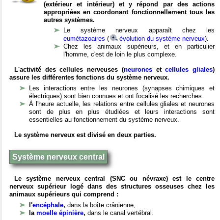
(extérieur et intérieur) et y répond par des actions
appropriées en coordonant fonctionnellement tous les
autres systèmes.
Le système nerveux apparaît chez les
eumétazoaires
(
évolution du système nerveux
).
Chez les animaux supérieurs, et en particulier
l'homme, c'est de loin le plus complexe.
L'activité des cellules nerveuses (
neurones
et
cellules gliales
)
assure les différentes fonctions du système nerveux.
Les interactions entre les neurones (synapses chimiques et
électriques) sont bien connues et ont focalisé les recherches.
À l'heure actuelle, les relations entre cellules gliales et neurones
sont de plus en plus étudiées et leurs interactions sont
essentielles au fonctionnement du système nerveux.
Le système nerveux est divisé en deux parties.
Système nerveux central
Le système nerveux central (SNC ou névraxe) est le centre
nerveux supérieur logé dans des structures osseuses chez les
animaux supérieurs qui comprend :
l'
encéphale
,
dans la boîte crânienne,
la
moelle épinière
,
dans le canal vertébral.