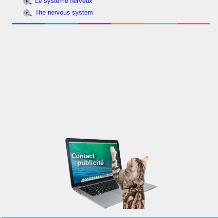
Le système nerveux
The nervous system
Contact
publicité