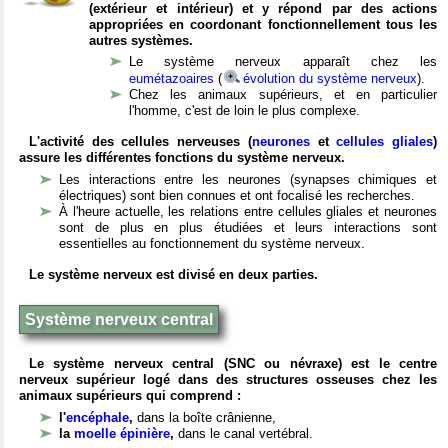
(extérieur et intérieur) et y répond par des actions
appropriées en coordonant fonctionnellement tous les
autres systèmes.
Le système nerveux apparaît chez les
eumétazoaires
(
évolution du système nerveux
).
Chez les animaux supérieurs, et en particulier
l'homme, c'est de loin le plus complexe.
L'activité des cellules nerveuses (
neurones
et
cellules gliales
)
assure les différentes fonctions du système nerveux.
Les interactions entre les neurones (synapses chimiques et
électriques) sont bien connues et ont focalisé les recherches.
À l'heure actuelle, les relations entre cellules gliales et neurones
sont de plus en plus étudiées et leurs interactions sont
essentielles au fonctionnement du système nerveux.
Le système nerveux est divisé en deux parties.
Système nerveux central
Le système nerveux central (SNC ou névraxe) est le centre
nerveux supérieur logé dans des structures osseuses chez les
animaux supérieurs qui comprend :
l'
encéphale
,
dans la boîte crânienne,
la
moelle épinière
,
dans le canal vertébral.