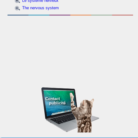
Le système nerveux
The nervous system
Contact
publicité