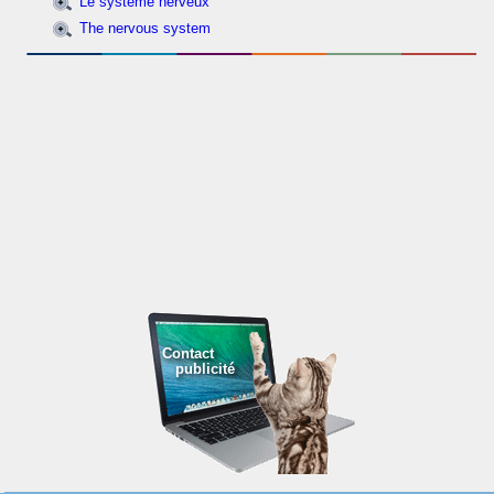
Le système nerveux
The nervous system
Contact
publicité