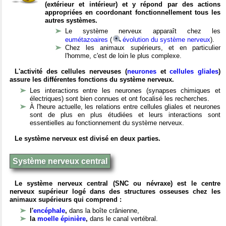
(extérieur et intérieur) et y répond par des actions
appropriées en coordonant fonctionnellement tous les
autres systèmes.
Le système nerveux apparaît chez les
eumétazoaires
(
évolution du système nerveux
).
Chez les animaux supérieurs, et en particulier
l'homme, c'est de loin le plus complexe.
L'activité des cellules nerveuses (
neurones
et
cellules gliales
)
assure les différentes fonctions du système nerveux.
Les interactions entre les neurones (synapses chimiques et
électriques) sont bien connues et ont focalisé les recherches.
À l'heure actuelle, les relations entre cellules gliales et neurones
sont de plus en plus étudiées et leurs interactions sont
essentielles au fonctionnement du système nerveux.
Le système nerveux est divisé en deux parties.
Système nerveux central
Le système nerveux central (SNC ou névraxe) est le centre
nerveux supérieur logé dans des structures osseuses chez les
animaux supérieurs qui comprend :
l'
encéphale
,
dans la boîte crânienne,
la
moelle épinière
,
dans le canal vertébral.