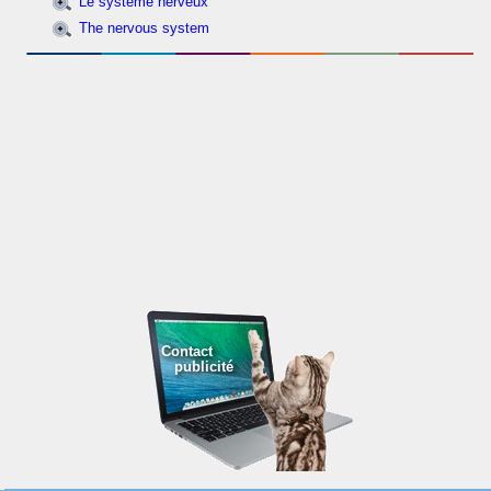
Le système nerveux
The nervous system
Contact
publicité