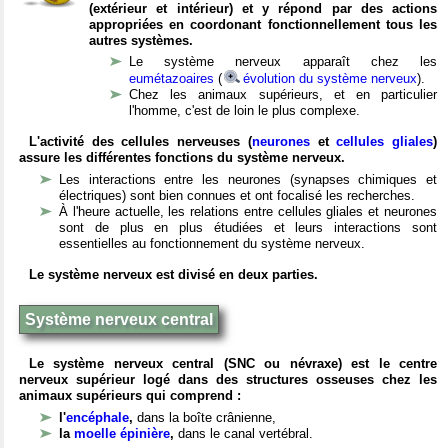
(extérieur et intérieur) et y répond par des actions
appropriées en coordonant fonctionnellement tous les
autres systèmes.
Le système nerveux apparaît chez les
eumétazoaires
(
évolution du système nerveux
).
Chez les animaux supérieurs, et en particulier
l'homme, c'est de loin le plus complexe.
L'activité des cellules nerveuses (
neurones
et
cellules gliales
)
assure les différentes fonctions du système nerveux.
Les interactions entre les neurones (synapses chimiques et
électriques) sont bien connues et ont focalisé les recherches.
À l'heure actuelle, les relations entre cellules gliales et neurones
sont de plus en plus étudiées et leurs interactions sont
essentielles au fonctionnement du système nerveux.
Le système nerveux est divisé en deux parties.
Système nerveux central
Le système nerveux central (SNC ou névraxe) est le centre
nerveux supérieur logé dans des structures osseuses chez les
animaux supérieurs qui comprend :
l'
encéphale
,
dans la boîte crânienne,
la
moelle épinière
,
dans le canal vertébral.