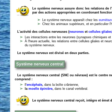
Le système nerveux assure donc les relations de l'
par des actions appropriées en coordonant fonctio
Le système nerveux apparaît chez les
eumétazo
Chez les animaux supérieurs, et en particulier l
L'activité des cellules nerveuses (
neurones
et
cellules gliales
Les interactions entre les neurones (synapses chimiques et 
À l'heure actuelle, les relations entre cellules gliales et n
du système nerveux.
Le système nerveux est divisé en deux parties.
Système nerveux central
Le système nerveux central (SNC ou névraxe) est le centre 
comprend :
l'
encéphale
,
dans la boîte crânienne,
la
moelle épinière
,
dans le canal vertébral.
Le système nerveux central reçoit, intègre et émet 