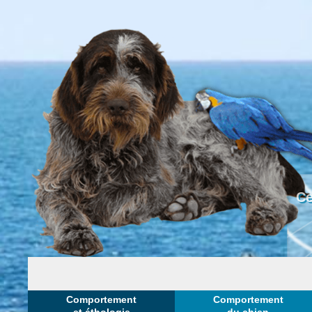
Ce
Comportement
Comportement