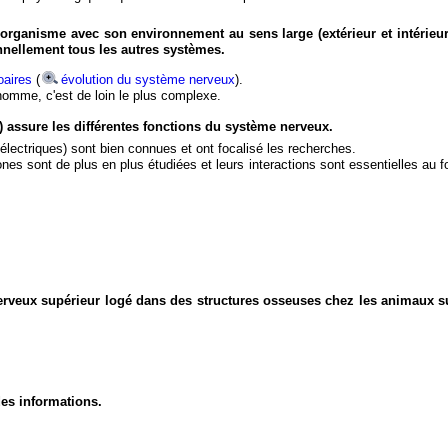
organisme avec son environnement au sens large (extérieur et intérieur
nnellement tous les autres systèmes.
aires
(
évolution du système nerveux
).
'homme, c'est de loin le plus complexe.
) assure les différentes fonctions du système nerveux.
électriques) sont bien connues et ont focalisé les recherches.
eurones sont de plus en plus étudiées et leurs interactions sont essentielles au
nerveux supérieur logé dans des structures osseuses chez les animaux s
des informations.