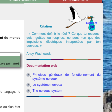
autres sciences
comportement
Contact
Citation
« Comment définir le réel ? Ce que tu ressens,
vois, goûtes ou respires, ne sont rien que des
nent du monde
impulsions électriques interprétées par ton
cerveau. »
Andy Wachowski
cole primaire)
Documentation web
Principes généraux de fonctionnement du
système nerveux
Le système nerveux
The nervous system
e langage, le
ve ou d'un état