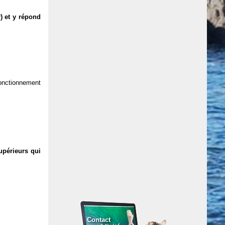
) et y répond
 fonctionnement
upérieurs qui
Contact