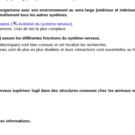
organisme avec son environnement au sens large (extérieur et intérieur
nnellement tous les autres systèmes.
aires
(
évolution du système nerveux
).
'homme, c'est de loin le plus complexe.
) assure les différentes fonctions du système nerveux.
électriques) sont bien connues et ont focalisé les recherches.
eurones sont de plus en plus étudiées et leurs interactions sont essentielles au
nerveux supérieur logé dans des structures osseuses chez les animaux s
des informations.