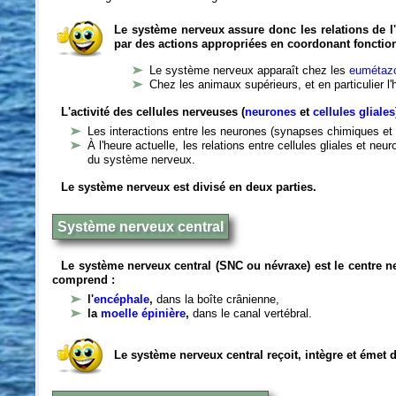
Le système nerveux assure donc les relations de l'
par des actions appropriées en coordonant fonctio
Le système nerveux apparaît chez les
eumétazo
Chez les animaux supérieurs, et en particulier l
L'activité des cellules nerveuses (
neurones
et
cellules gliales
Les interactions entre les neurones (synapses chimiques et 
À l'heure actuelle, les relations entre cellules gliales et n
du système nerveux.
Le système nerveux est divisé en deux parties.
Système nerveux central
Le système nerveux central (SNC ou névraxe) est le centre 
comprend :
l'
encéphale
,
dans la boîte crânienne,
la
moelle épinière
,
dans le canal vertébral.
Le système nerveux central reçoit, intègre et émet 