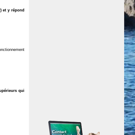
) et y répond
 fonctionnement
upérieurs qui
Contact