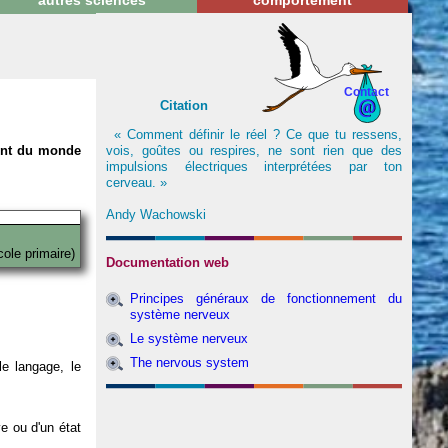
autres sciences
comportement
Contact
Citation
« Comment définir le réel ? Ce que tu ressens,
vois, goûtes ou respires, ne sont rien que des
nent du monde
impulsions électriques interprétées par ton
cerveau. »
Andy Wachowski
cole primaire)
Documentation web
Principes généraux de fonctionnement du
système nerveux
Le système nerveux
The nervous system
e langage, le
ve ou d'un état