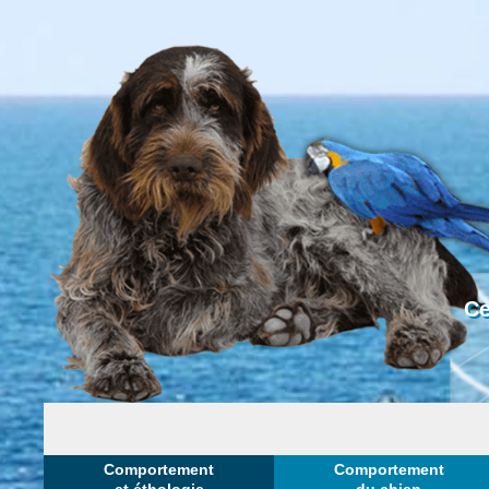
Ce
Comportement
Comportement