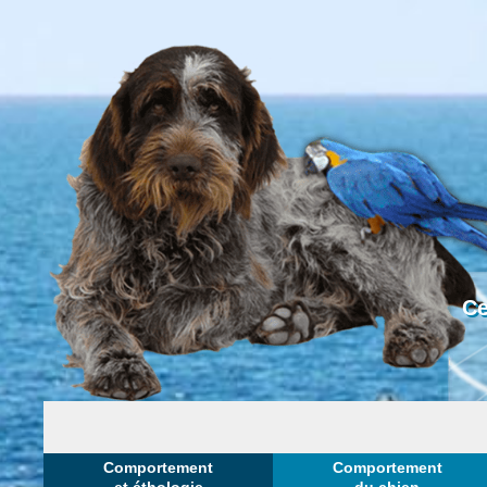
Ce
Comportement
Comportement