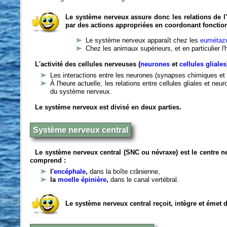
Le système nerveux assure donc les relations de l'
par des actions appropriées en coordonant fonctio
Le système nerveux apparaît chez les
eumétazo
Chez les animaux supérieurs, et en particulier l
L'activité des cellules nerveuses (
neurones
et
cellules gliales
Les interactions entre les neurones (synapses chimiques et 
À l'heure actuelle, les relations entre cellules gliales et n
du système nerveux.
Le système nerveux est divisé en deux parties.
Système nerveux central
Le système nerveux central (SNC ou névraxe) est le centre 
comprend :
l'
encéphale
,
dans la boîte crânienne,
la
moelle épinière
,
dans le canal vertébral.
Le système nerveux central reçoit, intègre et émet 