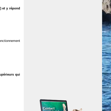
) et y répond
 fonctionnement
upérieurs qui
Contact