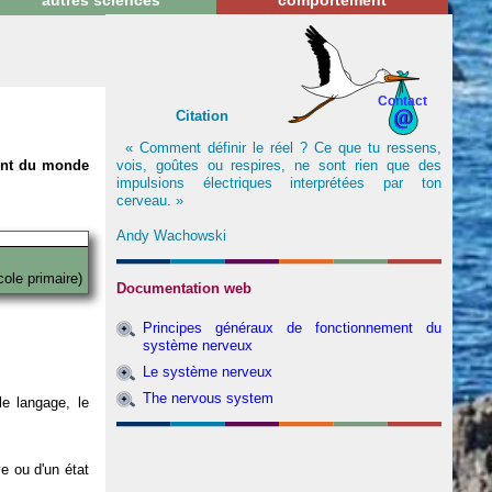
autres sciences
comportement
Contact
Citation
« Comment définir le réel ? Ce que tu ressens,
vois, goûtes ou respires, ne sont rien que des
nent du monde
impulsions électriques interprétées par ton
cerveau. »
Andy Wachowski
cole primaire)
Documentation web
Principes généraux de fonctionnement du
système nerveux
Le système nerveux
The nervous system
e langage, le
ve ou d'un état