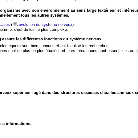
organisme avec son environnement au sens large (extérieur et intérieur
nnellement tous les autres systèmes.
aires
(
évolution du système nerveux
).
'homme, c'est de loin le plus complexe.
) assure les différentes fonctions du système nerveux.
électriques) sont bien connues et ont focalisé les recherches.
eurones sont de plus en plus étudiées et leurs interactions sont essentielles au
nerveux supérieur logé dans des structures osseuses chez les animaux s
des informations.