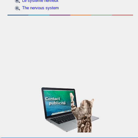
Le système nerveux
The nervous system
Contact
publicité