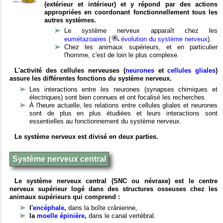
(extérieur et intérieur) et y répond par des actions
appropriées en coordonant fonctionnellement tous les
autres systèmes.
Le système nerveux apparaît chez les
eumétazoaires
(
évolution du système nerveux
).
Chez les animaux supérieurs, et en particulier
l'homme, c'est de loin le plus complexe.
L'activité des cellules nerveuses (
neurones
et
cellules gliales
)
assure les différentes fonctions du système nerveux.
Les interactions entre les neurones (synapses chimiques et
électriques) sont bien connues et ont focalisé les recherches.
À l'heure actuelle, les relations entre cellules gliales et neurones
sont de plus en plus étudiées et leurs interactions sont
essentielles au fonctionnement du système nerveux.
Le système nerveux est divisé en deux parties.
Système nerveux central
Le système nerveux central (SNC ou névraxe) est le centre
nerveux supérieur logé dans des structures osseuses chez les
animaux supérieurs qui comprend :
l'
encéphale
,
dans la boîte crânienne,
la
moelle épinière
,
dans le canal vertébral.